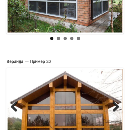
Previous
Next
Веранда — Пример 20
Previous
Next