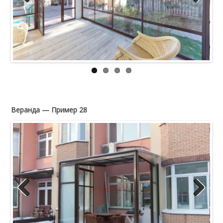
Previous
Next
Веранда — Пример 28
Previous
Next