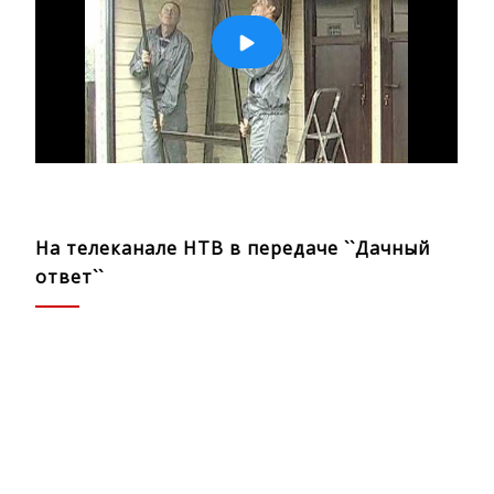
На телеканале НТВ в передаче ``Дачный
ответ``