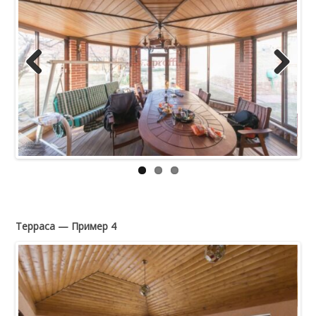
Previous
Next
Терраса — Пример 4