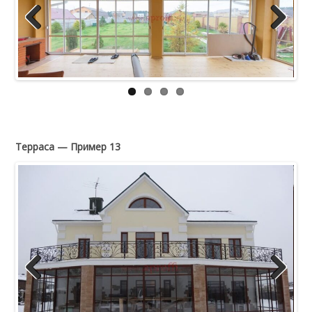
Previous
Next
Терраса — Пример 13
Previous
Next