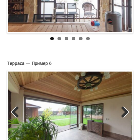
Previous
Next
Терраса — Пример 6
Previous
Next