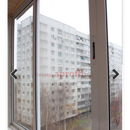
Previous
Next