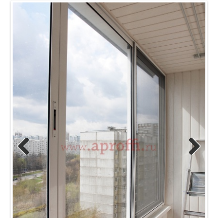
Previous
Next