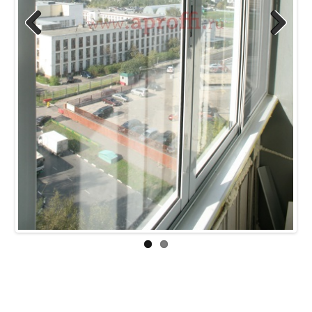
Previous
Next