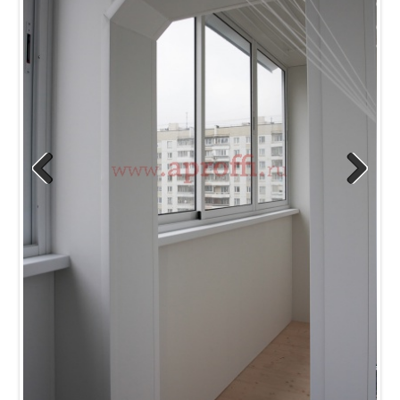
Previous
Next