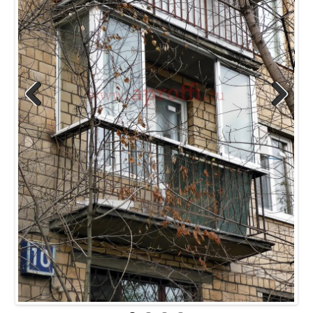
Previous
Next