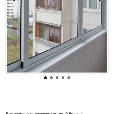
Previous
Next
Еще примеры остекления системой Provedal