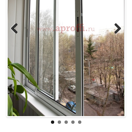
Previous
Next