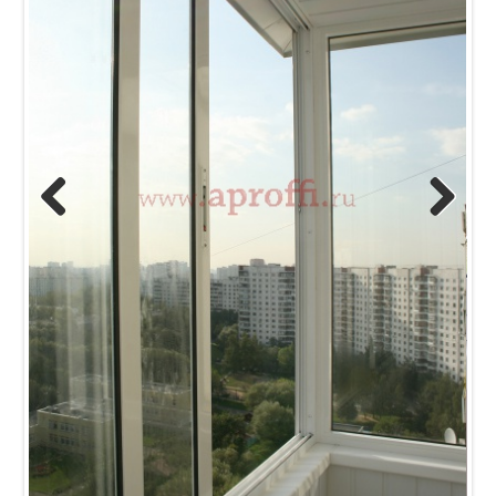
Previous
Next