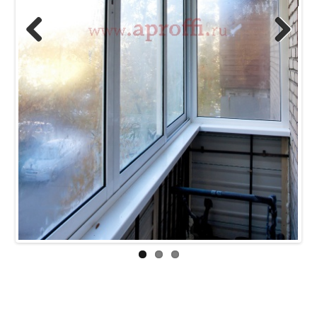
Previous
Next