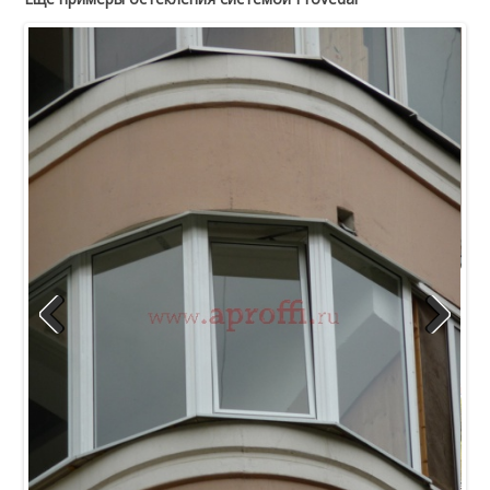
Previous
Next