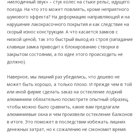
«мелодичный звук» – стук колес на стыке рельс, идущего
поезда. На что это может повлиять, кроме неприятного
шумового эффекта? На деформацию направляющей и на
нарушение лакокрасочного покрытия и как следствие на
скорый износ конструкции. А что касается замков с
низкой ценой, так это быстрый выход из строя (западание
клавиши замка приводит к блокированию створки в
закрытом состоянии, а по идее этого происходить не
должно).
Наверное, мы лишний раз убедились, что дешево не
может быть хорошо, а только плохо. И прежде чем в той
или иной фирме сделать заказ на остекление лоджий
алюминием обязательно посмотрите опытный образец,
чтобы можно было сравнить, какие вам предлагали
алюминиевые окна и чем произвели остекление балконов
в итоге. Это поможет в последствии избежать лишних
денежных затрат, но к сожалению не сэкономит время.