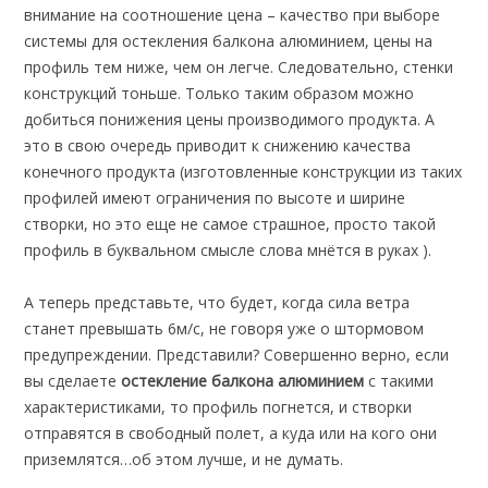
внимание на соотношение цена – качество при выборе
системы для остекления балкона алюминием, цены на
профиль тем ниже, чем он легче. Следовательно, стенки
конструкций тоньше. Только таким образом можно
добиться понижения цены производимого продукта. А
это в свою очередь приводит к снижению качества
конечного продукта (изготовленные конструкции из таких
профилей имеют ограничения по высоте и ширине
створки, но это еще не самое страшное, просто такой
профиль в буквальном смысле слова мнётся в руках ).
А теперь представьте, что будет, когда сила ветра
станет превышать 6м/c, не говоря уже о штормовом
предупреждении. Представили? Совершенно верно, если
вы сделаете
остекление балкона алюминием
с такими
характеристиками, то профиль погнется, и створки
отправятся в свободный полет, а куда или на кого они
приземлятся…об этом лучше, и не думать.