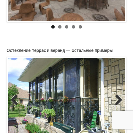
Остекление террас и веранд — остальные примеры
Previous
Next