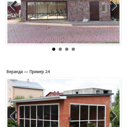
Previous
Next
Веранда — Пример 24
Previous
Next