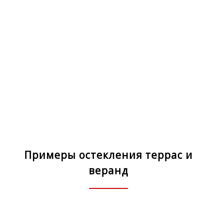
Примеры остекления террас и
веранд