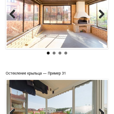
Previous
Next
Остекление крыльца — Пример 31