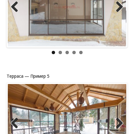
Previous
Next
Терраса — Пример 5
Previous
Next