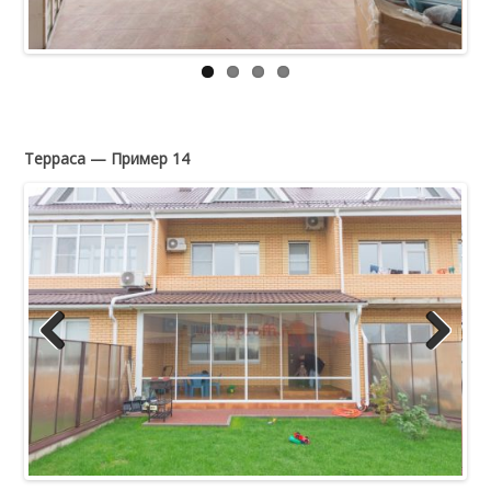
Терраса — Пример 14
Previous
Next