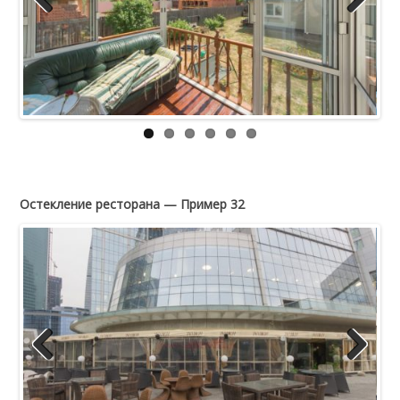
Previous
Next
Остекление ресторана — Пример 32
Previous
Next