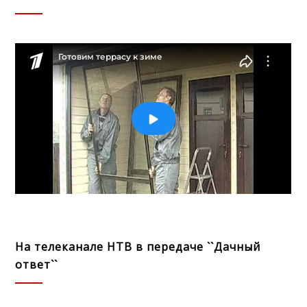
На телеканале НТВ в передаче ``Дачный
ответ``