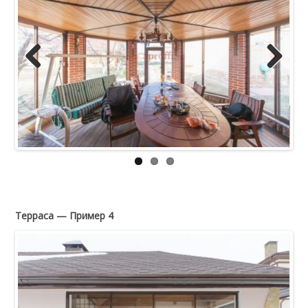
Previous
Next
Терраса — Пример 4