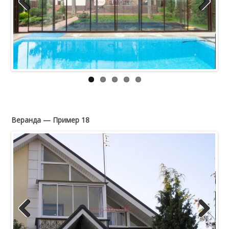
Previous
Next
Веранда — Пример 18
Previous
Next