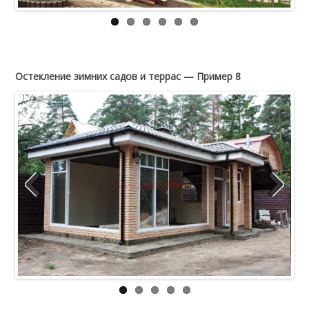
Остекление зимних садов и террас — Пример 8
Previous
Next