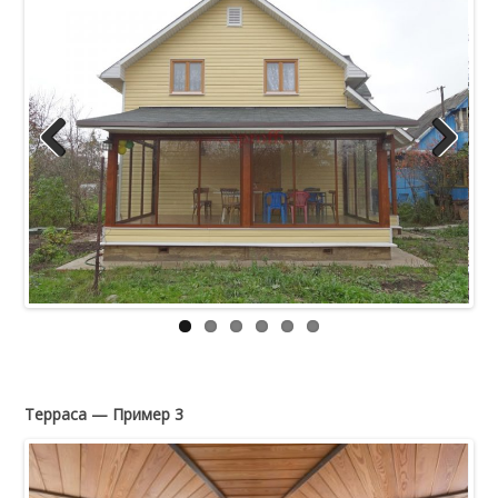
Previous
Next
Терраса — Пример 3