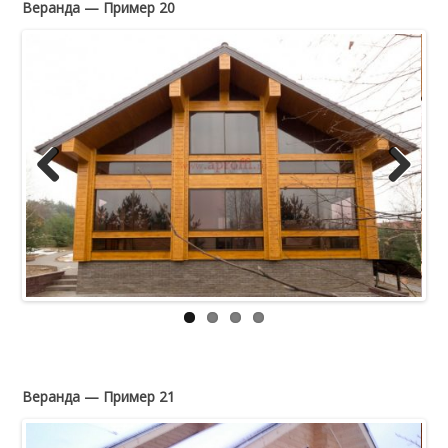
Веранда — Пример 20
Previous
Next
Веранда — Пример 21