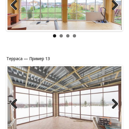
Previous
Next
Терраса — Пример 13
Previous
Next