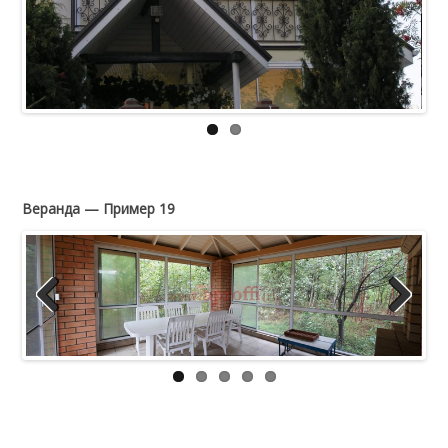
Веранда — Пример 19
Previous
Next