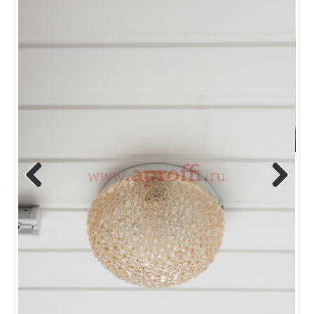
Previous
Next